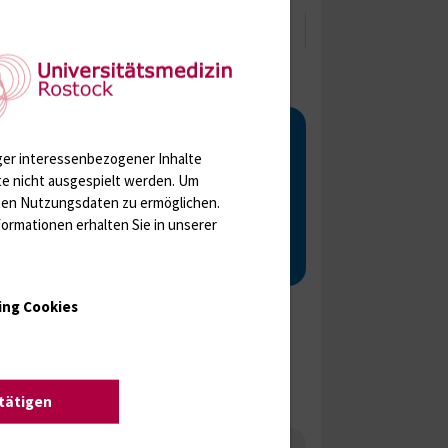
Wandertag für die
Seele - Workshop AdP
ger interessenbezogener Inhalte
te nicht ausgespielt werden.
Um
rten Nutzungsdaten zu ermöglichen.
11.09.2024
ormationen erhalten Sie in unserer
Mehr Infos
ing Cookies
stätigen