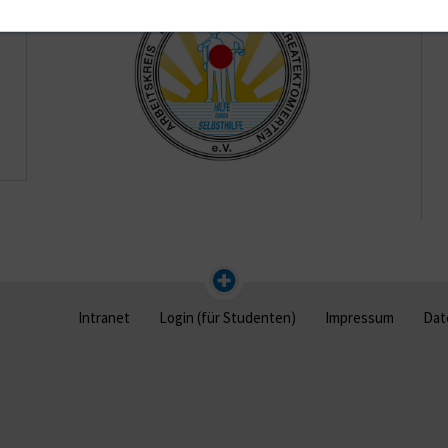
Intranet
Login (für Studenten)
Impressum
Dat