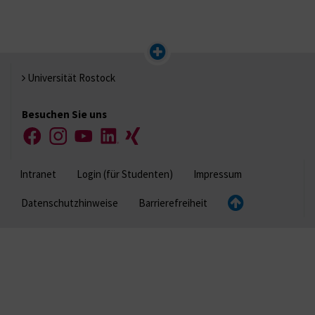
Universität Rostock
Besuchen Sie uns
Facebook
Instagram
YouTube
LinkedIn
Xing
Intranet
Login (für Studenten)
Impressum
Datenschutzhinweise
Barrierefreiheit