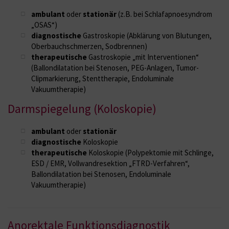
ambulant
oder
stationär
(z.B. bei Schlafapnoesyndrom
„OSAS“)
diagnostische
Gastroskopie (Abklärung von Blutungen,
Oberbauchschmerzen, Sodbrennen)
therapeutische
Gastroskopie „mit Interventionen“
(Ballondilatation bei Stenosen, PEG-Anlagen, Tumor-
Clipmarkierung, Stenttherapie, Endoluminale
Vakuumtherapie)
Darmspiegelung (Koloskopie)
ambulant
oder
stationär
diagnostische
Koloskopie
therapeutische
Koloskopie (Polypektomie mit Schlinge,
ESD / EMR, Vollwandresektion „FTRD-Verfahren“,
Ballondilatation bei Stenosen, Endoluminale
Vakuumtherapie)
Anorektale Funktionsdiagnostik