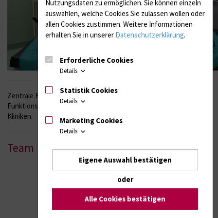
Nutzungsdaten zu ermöglichen.
Sie können einzeln
auswählen, welche Cookies Sie zulassen wollen oder
allen Cookies zustimmen. Weitere Informationen
erhalten Sie in unserer
Datenschutzerklärung
.
Erforderliche Cookies
Details
Statistik Cookies
Zentrale Bedeutung besitzt die chirurgische Endoskopie und
Details
Funktionsdiagnostik im Rahmen von Konsilleistungen für andere
Kliniken.
Marketing Cookies
Details
Team
Eigene Auswahl bestätigen
oder
Alle Cookies bestätigen