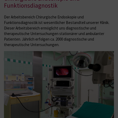
Funktionsdiagnostik
Der Arbeitsbereich Chirurgische Endoskopie und
Funktionsdiagnostik ist wesentlicher Bestandteil unserer Klinik.
Dieser Arbeitsbereich ermöglicht uns diagnostische und
therapeutische Untersuchungen stationärer und ambulanter
Patienten. Jährlich erfolgen ca. 2000 diagnostische und
therapeutische Untersuchungen.