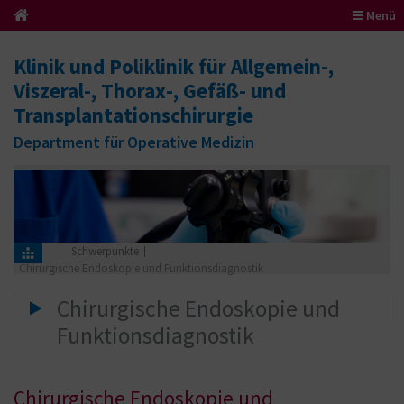
Menü
Klinik und Poliklinik für Allgemein-,
Viszeral-, Thorax-, Gefäß- und
Transplantationschirurgie
Department für Operative Medizin
Schwerpunkte
Chirurgische Endoskopie und Funktionsdiagnostik
Chirurgische Endoskopie und
Funktionsdiagnostik
Chirurgische Endoskopie und