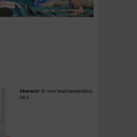
Oberarzt
: Dr. med. Imad Kamaleddine,
FACS