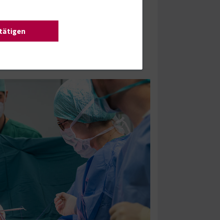
gung zu stehen. Auch in den Situationen, in
ch ist, sind alle Therapiemöglichkeiten
ilfe für alle Belange zu erreichen.
stätigen