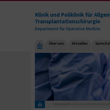
Klinik und Poliklinik für Allge
Transplantationschirurgie
Department für Operative Medizin
Über uns
Aktuelles
Sprech­
Schwerpunkte
Bauchspeicheldrüsenchirur