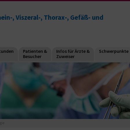
mein-, Viszeral-, Thorax-, Gefäß- und
stunden
Patienten &
Infos für Ärzte &
Schwerpunkte
Besucher
Zuweiser
gie