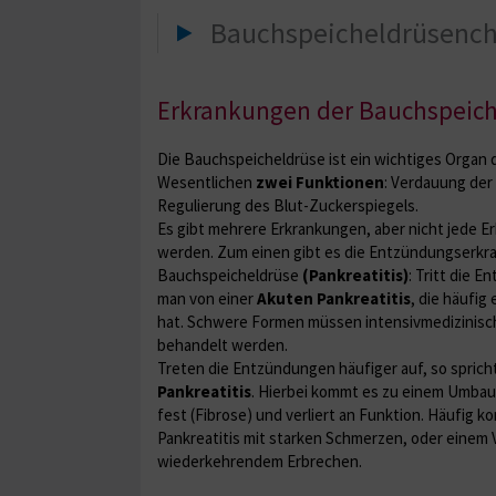
Bauchspeicheldrüsench
Erkrankungen der Bauchspeich
Die Bauchspeicheldrüse ist ein wichtiges Organ
Wesentlichen
zwei Funktionen
: Verdauung der
Regulierung des Blut-Zuckerspiegels.
Es gibt mehrere Erkrankungen, aber nicht jede E
werden. Zum einen gibt es die Entzündungserkr
Bauchspeicheldrüse
(Pankreatitis)
: Tritt die E
man von einer
Akuten Pankreatitis
, die häufig
hat. Schwere Formen müssen intensivmedizinisc
behandelt werden.
Treten die Entzündungen häufiger auf, so sprich
Pankreatitis
. Hierbei kommt es zu einem Umbau 
fest (Fibrose) und verliert an Funktion. Häufig 
Pankreatitis mit starken Schmerzen, oder einem V
wiederkehrendem Erbrechen.