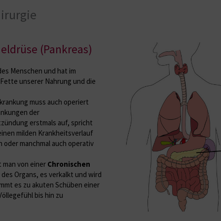
irurgie
eldrüse (Pankreas)
 des Menschen und hat im
 Fette unserer Nahrung und die
rkrankung muss auch operiert
ankungen der
ntzündung erstmals auf, spricht
 einen milden Krankheitsverlauf
h oder manchmal auch operativ
t man von einer
Chronischen
des Organs, es verkalkt und wird
kommt es zu akuten Schüben einer
öllegefühl bis hin zu