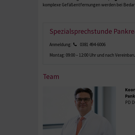
komplexe Gefäßentfernungen werden bei Bedarf
Spezialsprechstunde Pankre
Anmeldung:
0381 494-6006
Montag: 09:00 – 12:00 Uhr und nach Vereinbar
Team
Koor
Pank
PD Dr