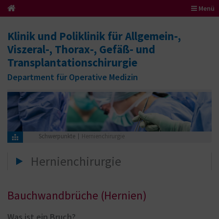
Menü
Klinik und Poliklinik für Allgemein-,
Viszeral-, Thorax-, Gefäß- und
Transplantationschirurgie
Department für Operative Medizin
Schwerpunkte
Hernienchirurgie
Hernienchirurgie
Bauchwandbrüche (Hernien)
Was ist ein Bruch?