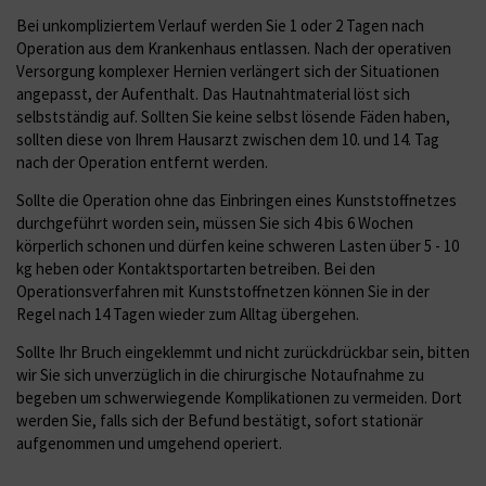
Bei unkompliziertem Verlauf werden Sie 1 oder 2 Tagen nach
Operation aus dem Krankenhaus entlassen. Nach der operativen
Versorgung komplexer Hernien verlängert sich der Situationen
angepasst, der Aufenthalt. Das Hautnahtmaterial löst sich
selbstständig auf. Sollten Sie keine selbst lösende Fäden haben,
sollten diese von Ihrem Hausarzt zwischen dem 10. und 14. Tag
nach der Operation entfernt werden.
Sollte die Operation ohne das Einbringen eines Kunststoffnetzes
durchgeführt worden sein, müssen Sie sich 4 bis 6 Wochen
körperlich schonen und dürfen keine schweren Lasten über 5 - 10
kg heben oder Kontaktsportarten betreiben. Bei den
Operationsverfahren mit Kunststoffnetzen können Sie in der
Regel nach 14 Tagen wieder zum Alltag übergehen.
Sollte Ihr Bruch eingeklemmt und nicht zurückdrückbar sein, bitten
wir Sie sich unverzüglich in die chirurgische Notaufnahme zu
begeben um schwerwiegende Komplikationen zu vermeiden. Dort
werden Sie, falls sich der Befund bestätigt, sofort stationär
aufgenommen und umgehend operiert.