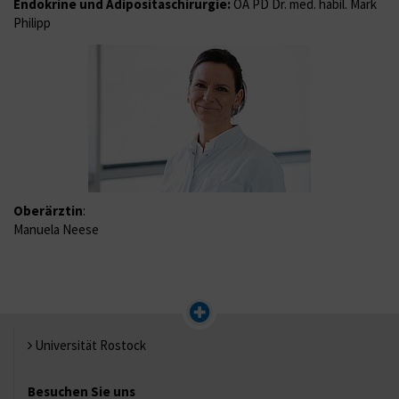
Endokrine und Adipositaschirurgie:
OA PD Dr. med. habil. Mark
Philipp
Oberärztin
:
Manuela Neese
Universität Rostock
Besuchen Sie uns